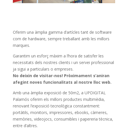
Oferim una àmplia gamma d’artícles tant de software
com de hardware, sempre treballant amb les millors
marques.
Garantim un esforç màxim a l’hora de satisfer les
necessitats dels nostres clients i un servei professional
ja sigui a particulars o empreses.
No deixin de visitar-nos! Pròximament s’aniran
afegint noves funcionalitats al nostre lloc web.
Amb una àmplia exposició de 50m2, a UPDIGITAL
Palamós oferim els millors productes multimèdia,
renovant l’exposició tecnològica constantment:
portàtils, monitors, impressores, ebooks, càmeres,
memòries, videojocs, consumibles i papereria tècnica,
entre d’altres.