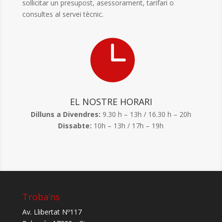
sol·licitar un presupost, asessorament, tarifari o
consultes al servei tècnic.

EL NOSTRE HORARI
Dilluns a Divendres:
9.30 h – 13h / 16.30 h – 20h
Dissabte:
10h – 13h / 17h – 19h
Troba’ns
Av. Llibertat Nº117