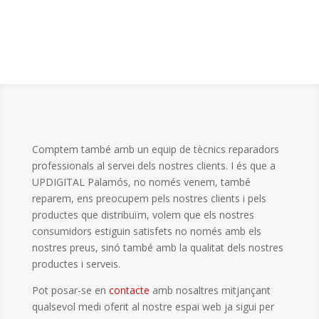
Comptem també amb un equip de tècnics reparadors
professionals al servei dels nostres clients. I és que a
UPDIGITAL Palamós, no només venem, també
reparem, ens preocupem pels nostres clients i pels
productes que distribuïm, volem que els nostres
consumidors estiguin satisfets no només amb els
nostres preus, sinó també amb la qualitat dels nostres
productes i serveis.
Pot posar-se en
contacte
amb nosaltres mitjançant
qualsevol medi oferit al nostre espai web ja sigui per