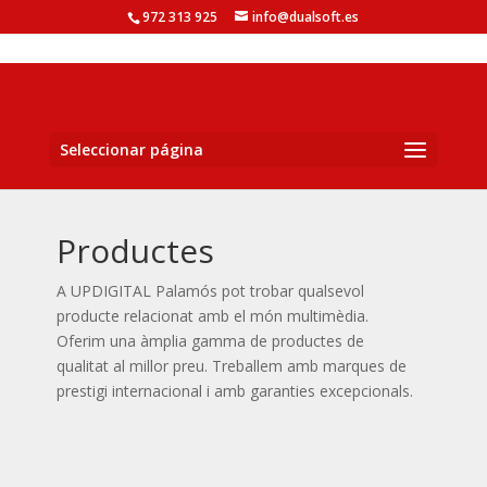
972 313 925
info@dualsoft.es
Seleccionar página
Productes
A UPDIGITAL Palamós pot trobar qualsevol
producte relacionat amb el món multimèdia.
Oferim una àmplia gamma de productes de
qualitat al millor preu. Treballem amb marques de
prestigi internacional i amb garanties excepcionals.