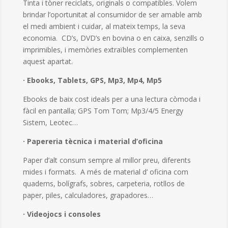
Tinta i tòner reciclats, originals o compatibles. Volem
brindar l’oportunitat al consumidor de ser amable amb
el medi ambient i cuidar, al mateix temps, la seva
economia. CD’s, DVD’s en bovina o en caixa, senzills o
imprimibles, i memòries extraïbles complementen
aquest apartat.
· Ebooks, Tablets, GPS, Mp3, Mp4, Mp5
Ebooks de baix cost ideals per a una lectura còmoda i
fàcil en pantalla; GPS Tom Tom; Mp3/4/5 Energy
Sistem, Leotec…
· Papereria tècnica i material d’oficina
Paper d’alt consum sempre al millor preu, diferents
mides i formats. A més de material d’ oficina com
quaderns, bolígrafs, sobres, carpeteria, rotllos de
paper, piles, calculadores, grapadores…
· Videojocs i consoles