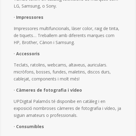
LG, Samsung, o Sony.
· Impressores
Impressores multifuncionals, làser color, raig de tinta,
de tiquets… Treballem amb diferents marques com
HP, Brother, Cànon i Samsung.
· Accessoris
Teclats, ratolins, webcams, altaveus, auriculars.
micròfons, bosses, fundes, maletins, discos durs,
cablejat, components i molt més!
· Càmeres de fotografia i vídeo
UPDigital Palamós té disponibe en catàleg i en
exposició nombroses càmeres de fotografia i vídeo, ja
siguin amateurs o professionals.
· Consumibles